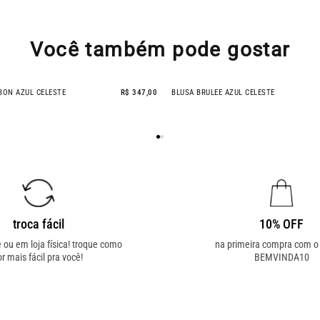
Você também pode gostar
BON AZUL CELESTE
R$ 347,00
BLUSA BRULEE AZUL CELESTE
troca fácil
10% OFF
e ou em loja física! troque como
na primeira compra com 
or mais fácil pra você!
BEMVINDA10