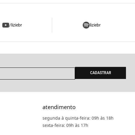
/liziebr
liziebr
CADASTRAR
atendimento
segunda à quinta-feira: 09h às 18h
sexta-feira: 09h às 17h