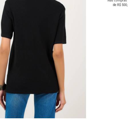
Nas compras
de R$ 500