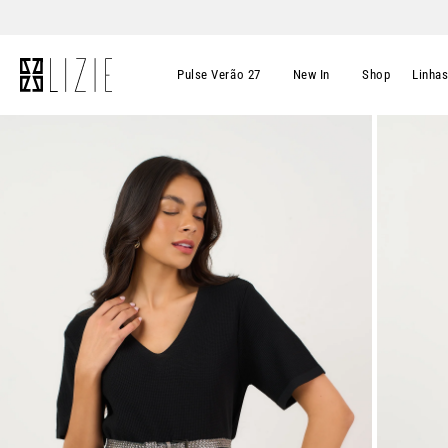
Pulse Verão 27
New In
Shop
Linha