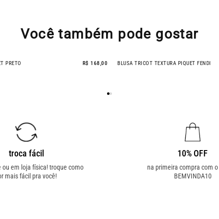
Você também pode gostar
ET PRETO
R$ 168,00
BLUSA TRICOT TEXTURA PIQUET FENDI
troca fácil
10% OFF
e ou em loja física! troque como
na primeira compra com 
or mais fácil pra você!
BEMVINDA10