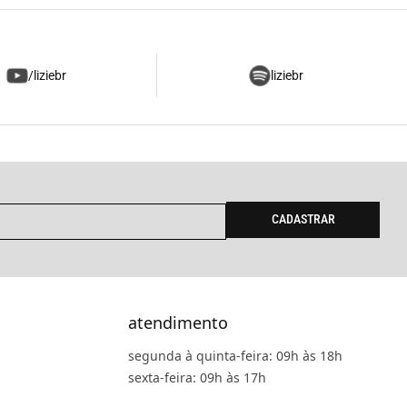
/liziebr
liziebr
CADASTRAR
atendimento
segunda à quinta-feira: 09h às 18h
sexta-feira: 09h às 17h