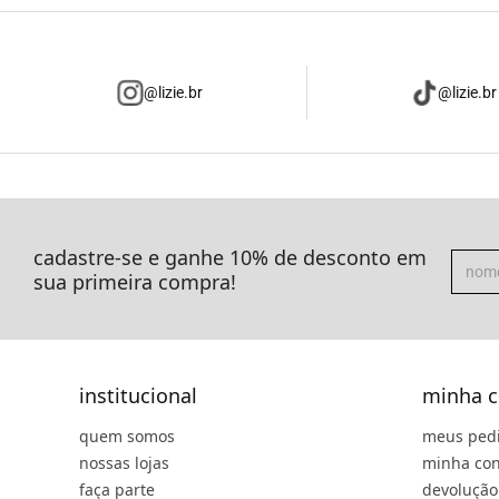
@lizie.br
@lizie.br
cadastre-se e ganhe 10% de desconto em
sua primeira compra!
institucional
minha c
quem somos
meus ped
nossas lojas
minha con
faça parte
devolução