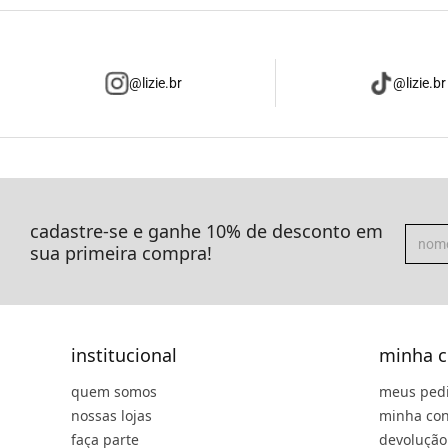
@lizie.br
@lizie.br
cadastre-se e ganhe 10% de desconto em
sua primeira compra!
institucional
minha c
quem somos
meus ped
nossas lojas
minha con
faça parte
devolução