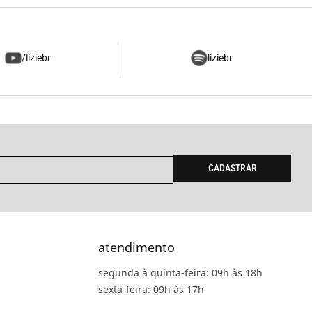
/liziebr
liziebr
CADASTRAR
atendimento
segunda à quinta-feira: 09h às 18h
sexta-feira: 09h às 17h