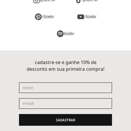
/liziebr
/liziebr
liziebr
cadastre-se e ganhe 10% de
desconto em sua primeira compra!
CADASTRAR