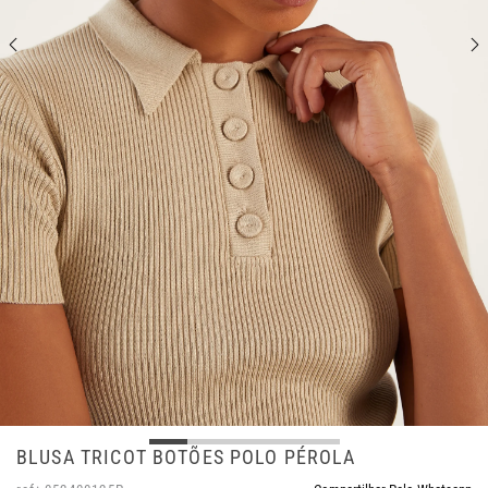
BLUSA TRICOT BOTÕES POLO PÉROLA