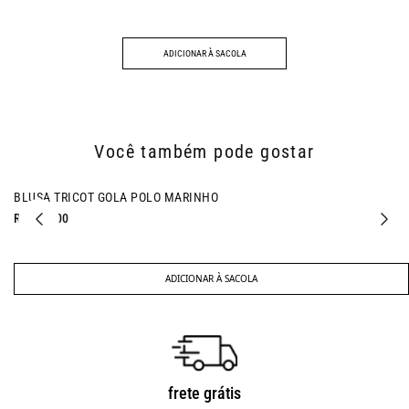
ADICIONAR À SACOLA
Você também pode gostar
BLUSA TRICOT GOLA POLO MARINHO
R$ 218,00
ADICIONAR À SACOLA
frete grátis
troca fácil