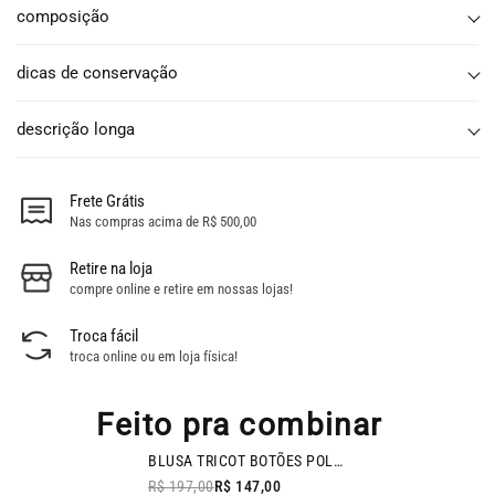
composição
dicas de conservação
descrição longa
Frete Grátis
Nas compras acima de R$ 500,00
Retire na loja
compre online e retire em nossas lojas!
Troca fácil
troca online ou em loja física!
Feito pra combinar
BAZAR
BLUSA TRICOT BOTÕES POLO PÉROLA
- 25% OFF
R$ 197,00
R$ 147,00