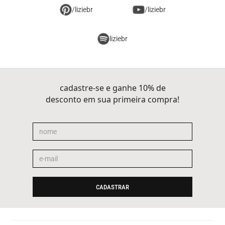
/liziebr
/liziebr
liziebr
cadastre-se e ganhe 10% de
desconto em sua primeira compra!
CADASTRAR