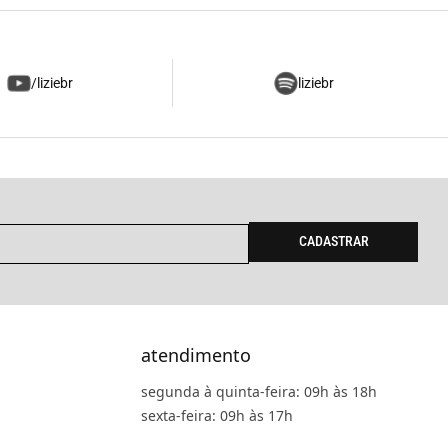
/liziebr
liziebr
CADASTRAR
atendimento
segunda à quinta-feira: 09h às 18h
sexta-feira: 09h às 17h