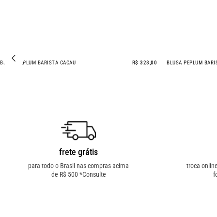
BLUSA PEPLUM BARISTA CACAU
R$ 328,00
BLUSA PEPLUM BARI
frete grátis
para todo o Brasil nas compras acima
troca onlin
de R$ 500 *Consulte
f