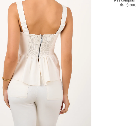
Nas compras
de R$ 500