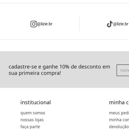
@lizie.br
@lizie.br
cadastre-se e ganhe 10% de desconto em
sua primeira compra!
institucional
minha c
quem somos
meus ped
nossas lojas
minha con
faça parte
devolução