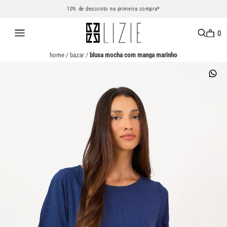
10% de desconto na primeira compra*
0
home
/
bazar
/
blusa mocha com manga marinho