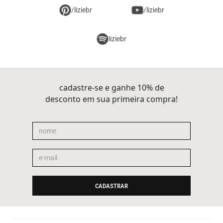
/liziebr
/liziebr
liziebr
cadastre-se e ganhe 10% de
desconto em sua primeira compra!
CADASTRAR