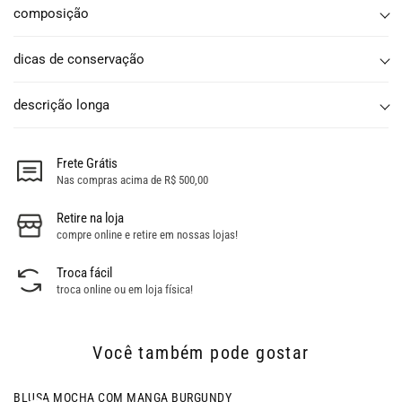
composição
dicas de conservação
descrição longa
Frete Grátis
Nas compras acima de R$ 500,00
Retire na loja
compre online e retire em nossas lojas!
Troca fácil
troca online ou em loja física!
Você também pode gostar
- 24% OFF
BLUSA MOCHA COM MANGA BURGUNDY