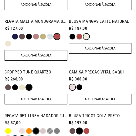
ADICIONAR À SACOLA
ADICIONAR À SACOLA
NEW IN
REGATA MALHA MONOGRAMA BURGUNDY
BLUSA MANGAS LATTE NATURAL
R$ 127,00
R$ 187,00
ADICIONAR À SACOLA
ADICIONAR À SACOLA
NEW IN
NEW IN
CROPPED TUNE QUARTZO
CAMISA PREGAS VITAL CAQUI
R$ 268,00
R$ 388,00
ADICIONAR À SACOLA
ADICIONAR À SACOLA
REGATA RETILINEA NADADOR FUCSIA
BLUSA TRICOT GOLA PRETO
R$ 87,00
R$ 197,00