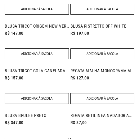
ADICIONAR À SACOLA
ADICIONAR À SACOLA
BLUSA TRICOT ORIGEM NEW VERMELHO
BLUSA RISTRETTO OFF WHITE
R$ 147,00
R$ 197,00
ADICIONAR À SACOLA
ADICIONAR À SACOLA
NEW IN
BLUSA TRICOT GOLA CANELADA PALHA
REGATA MALHA MONOGRAMA MARROM
R$ 157,00
R$ 127,00
ADICIONAR À SACOLA
ADICIONAR À SACOLA
NEW IN
BLUSA BRULEE PRETO
REGATA RETILINEA NADADOR AMARELO
R$ 347,00
R$ 87,00