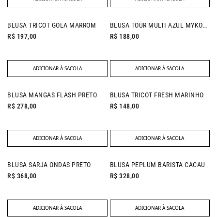
NEW IN
BLUSA TRICOT GOLA MARROM
BLUSA TOUR MULTI AZUL MYKONOS
R$ 197,00
R$ 188,00
ADICIONAR À SACOLA
ADICIONAR À SACOLA
NEW IN
NEW IN
BLUSA MANGAS FLASH PRETO
BLUSA TRICOT FRESH MARINHO
R$ 278,00
R$ 148,00
ADICIONAR À SACOLA
ADICIONAR À SACOLA
NEW IN
BLUSA SARJA ONDAS PRETO
BLUSA PEPLUM BARISTA CACAU
R$ 368,00
R$ 328,00
ADICIONAR À SACOLA
ADICIONAR À SACOLA