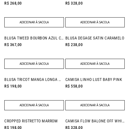
R$ 268,00
R$ 328,00
ADICIONAR À SACOLA
ADICIONAR À SACOLA
NEW IN
BLUSA TWEED BOURBON AZUL CELESTE
BLUSA DEGAGE SATIN CARAMELO
R$ 367,00
R$ 238,00
ADICIONAR À SACOLA
ADICIONAR À SACOLA
NEW IN
BLUSA TRICOT MANGA LONGA MARINHO
CAMISA LINHO LUST BABY PINK
R$ 198,00
R$ 558,00
ADICIONAR À SACOLA
ADICIONAR À SACOLA
NEW IN
CROPPED RISTRETTO MARROM
CAMISA FLOW BALONE OFF WHITE
R$ 198,00
R$ 328,00