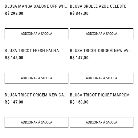
NEW IN
NEW IN
BLUSA MANGA BALONE OFF WHITE
BLUSA BRULEE AZUL CELESTE
R$ 298,00
R$ 347,00
ADICIONAR À SACOLA
ADICIONAR À SACOLA
NEW IN
BLUSA TRICOT FRESH PALHA
BLUSA TRICOT ORIGEM NEW AVOCADO
R$ 148,00
R$ 147,00
ADICIONAR À SACOLA
ADICIONAR À SACOLA
NEW IN
BLUSA TRICOT ORIGEM NEW CAQUI
BLUSA TRICOT PIQUET MARROM
R$ 147,00
R$ 168,00
ADICIONAR À SACOLA
ADICIONAR À SACOLA
NEW IN