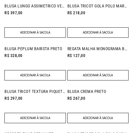
BLUSA LUNGO ASSIMETRICO VERDE MUSGO
BLUSA TRICOT GOLA POLO MARROM
R$ 397,00
R$ 218,00
ADICIONAR À SACOLA
ADICIONAR À SACOLA
NEW IN
BLUSA PEPLUM BARISTA PRETO
REGATA MALHA MONOGRAMA BRANCO
R$ 328,00
R$ 127,00
ADICIONAR À SACOLA
ADICIONAR À SACOLA
BLUSA TRICOT TEXTURA PIQUET PRETO
BLUSA CREMA PRETO
R$ 297,00
R$ 267,00
ADICIONAR À SACOLA
ADICIONAR À SACOLA
NEW IN