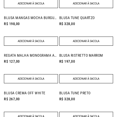
ADICIONAR À SACOLA
ADICIONAR À SACOLA
NEW IN
BLUSA MANGAS MOCHA BURGUNDY
BLUSA TUNE QUARTZO
R$ 198,00
R$ 328,00
ADICIONAR À SACOLA
ADICIONAR À SACOLA
NEW IN
REGATA MALHA MONOGRAMA AZUL CELESTE
BLUSA RISTRETTO MARROM
R$ 127,00
R$ 197,00
ADICIONAR À SACOLA
ADICIONAR À SACOLA
NEW IN
BLUSA CREMA OFF WHITE
BLUSA TUNE PRETO
R$ 267,00
R$ 328,00
ADICIONAR À SACOLA
ADICIONAR À SACOLA