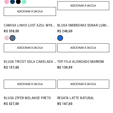
ADICIONAR À SACOLA
ADICIONAR À SACOLA
NEW IN
NEW IN
CAMISA LINHO LUST AZUL MYKONOS
BLUSA OMBREIRAS SONAR LUMINOUS BLUE
R$ 558,00
R$ 248,00
ADICIONAR À SACOLA
ADICIONAR À SACOLA
BLUSA TRICOT GOLA CANELADA MARINHO
TOP FILA ALONGADO MARROM
R$ 157,00
R$ 159,99
ADICIONAR À SACOLA
ADICIONAR À SACOLA
BLUSA ZÍPER MELANGE PRETO
REGATA LATTE NATURAL
R$ 327,00
R$ 167,00