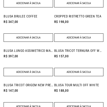
ADICIONAR À SACOLA
ADICIONAR À SACOLA
NEW IN
BLUSA BRULEE COFFEE
CROPPED RISTRETTO GREEN TEA
R$ 347,00
R$ 198,00
ADICIONAR À SACOLA
ADICIONAR À SACOLA
NEW IN
BLUSA LUNGO ASSIMETRICO MARINHO
BLUSA TRICOT TERNURA OFF WHITE
R$ 397,00
R$ 157,00
ADICIONAR À SACOLA
ADICIONAR À SACOLA
NEW IN
BLUSA TRICOT ORIGEM NEW PRETO
BLUSA TOUR MULTI OFF WHITE
R$ 147,00
R$ 188,00
ADICIONAR À SACOLA
ADICIONAR À SACOLA