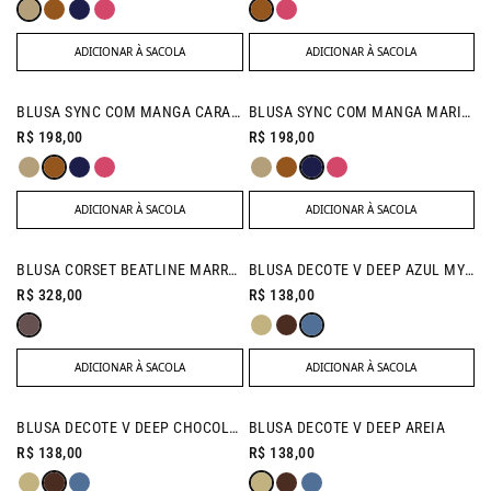
ADICIONAR À SACOLA
ADICIONAR À SACOLA
NEW IN
NEW IN
BLUSA SYNC COM MANGA CARAMELO
BLUSA SYNC COM MANGA MARINHO
R$ 198,00
R$ 198,00
ADICIONAR À SACOLA
ADICIONAR À SACOLA
NEW IN
NEW IN
BLUSA CORSET BEATLINE MARROM
BLUSA DECOTE V DEEP AZUL MYKONOS
R$ 328,00
R$ 138,00
ADICIONAR À SACOLA
ADICIONAR À SACOLA
NEW IN
NEW IN
BLUSA DECOTE V DEEP CHOCOLATE
BLUSA DECOTE V DEEP AREIA
R$ 138,00
R$ 138,00