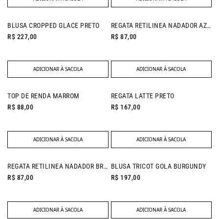
BLUSA CROPPED GLACE PRETO
REGATA RETILINEA NADADOR AZUL DENIM
R$ 227,00
R$ 87,00
ADICIONAR À SACOLA
ADICIONAR À SACOLA
NEW IN
TOP DE RENDA MARROM
REGATA LATTE PRETO
R$ 88,00
R$ 167,00
ADICIONAR À SACOLA
ADICIONAR À SACOLA
REGATA RETILINEA NADADOR BRANCO
BLUSA TRICOT GOLA BURGUNDY
R$ 87,00
R$ 197,00
ADICIONAR À SACOLA
ADICIONAR À SACOLA