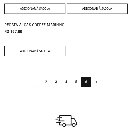
ADICIONAR À SACOLA
ADICIONAR À SACOLA
REGATA ALÇAS COFFEE MARINHO
R$ 197,00
ADICIONAR À SACOLA
1
2
3
4
5
6
»
Próxima