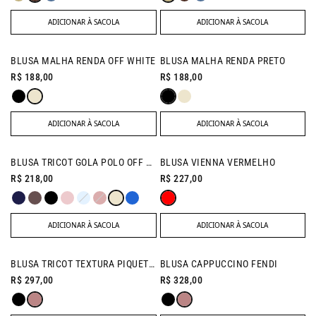
ADICIONAR À SACOLA
ADICIONAR À SACOLA
NEW IN
NEW IN
BLUSA MALHA RENDA OFF WHITE
BLUSA MALHA RENDA PRETO
R$ 188,00
R$ 188,00
ADICIONAR À SACOLA
ADICIONAR À SACOLA
NEW IN
BLUSA TRICOT GOLA POLO OFF WHITE
BLUSA VIENNA VERMELHO
R$ 218,00
R$ 227,00
ADICIONAR À SACOLA
ADICIONAR À SACOLA
BLUSA TRICOT TEXTURA PIQUET FENDI
BLUSA CAPPUCCINO FENDI
R$ 297,00
R$ 328,00