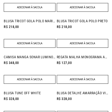
ADICIONAR À SACOLA
ADICIONAR À SACOLA
BLUSA TRICOT GOLA POLO MARINHO
BLUSA TRICOT GOLA POLO PRETO
R$ 218,00
R$ 218,00
ADICIONAR À SACOLA
ADICIONAR À SACOLA
NEW IN
NEW IN
CAMISA MANGA SONAR LUMINOUS BLUE
REGATA MALHA MONOGRAMA AREIA
R$ 348,00
R$ 127,00
ADICIONAR À SACOLA
ADICIONAR À SACOLA
NEW IN
NEW IN
BLUSA TUNE OFF WHITE
BLUSA DETALHE AMARRAÇÃO VITAL CAQUI
R$ 328,00
R$ 328,00