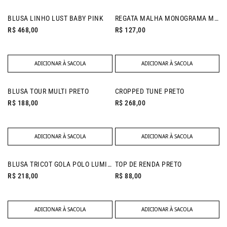
NEW IN
NEW IN
BLUSA LINHO LUST BABY PINK
REGATA MALHA MONOGRAMA MARINHO
R$ 468,00
R$ 127,00
ADICIONAR À SACOLA
ADICIONAR À SACOLA
NEW IN
NEW IN
BLUSA TOUR MULTI PRETO
CROPPED TUNE PRETO
R$ 188,00
R$ 268,00
ADICIONAR À SACOLA
ADICIONAR À SACOLA
NEW IN
BLUSA TRICOT GOLA POLO LUMINOUS BLUE
TOP DE RENDA PRETO
R$ 218,00
R$ 88,00
ADICIONAR À SACOLA
ADICIONAR À SACOLA