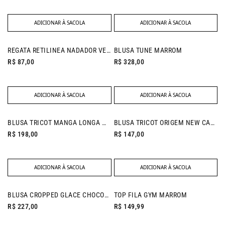
ADICIONAR À SACOLA
ADICIONAR À SACOLA
NEW IN
REGATA RETILINEA NADADOR VERDE FOLHA
BLUSA TUNE MARROM
R$ 87,00
R$ 328,00
ADICIONAR À SACOLA
ADICIONAR À SACOLA
BLUSA TRICOT MANGA LONGA MARROM
BLUSA TRICOT ORIGEM NEW CAQUI
R$ 198,00
R$ 147,00
ADICIONAR À SACOLA
ADICIONAR À SACOLA
BLUSA CROPPED GLACE CHOCOLATE
TOP FILA GYM MARROM
R$ 227,00
R$ 149,99