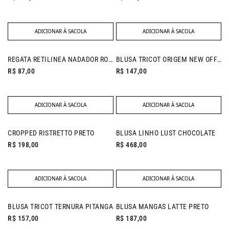
ADICIONAR À SACOLA
ADICIONAR À SACOLA
REGATA RETILINEA NADADOR ROSA CANDY
BLUSA TRICOT ORIGEM NEW OFF WHITE
R$ 87,00
R$ 147,00
ADICIONAR À SACOLA
ADICIONAR À SACOLA
NEW IN
CROPPED RISTRETTO PRETO
BLUSA LINHO LUST CHOCOLATE
R$ 198,00
R$ 468,00
ADICIONAR À SACOLA
ADICIONAR À SACOLA
NEW IN
BLUSA TRICOT TERNURA PITANGA
BLUSA MANGAS LATTE PRETO
R$ 157,00
R$ 187,00