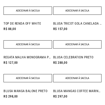
ADICIONAR À SACOLA
ADICIONAR À SACOLA
NEW IN
TOP DE RENDA OFF WHITE
BLUSA TRICOT GOLA CANELADA OFF WHITE
R$ 88,00
R$ 157,00
ADICIONAR À SACOLA
ADICIONAR À SACOLA
NEW IN
NEW IN
REGATA MALHA MONOGRAMA PRETO
BLUSA CELEBRATION PRETO
R$ 127,00
R$ 288,00
ADICIONAR À SACOLA
ADICIONAR À SACOLA
NEW IN
BLUSA MANGA BALONE PRETO
BLUSA MANGAS COFFEE MARINHO
R$ 298,00
R$ 297,00