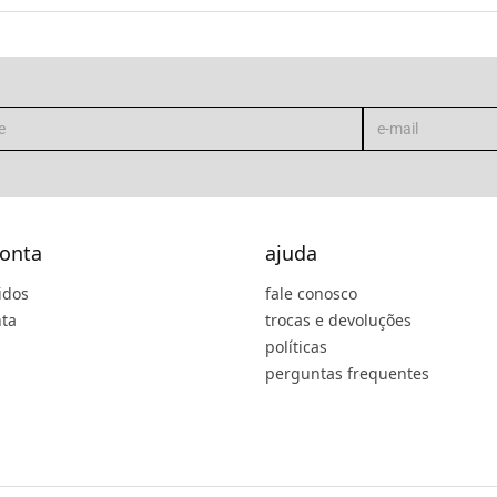
onta
ajuda
idos
fale conosco
ta
trocas e devoluções
políticas
perguntas frequentes