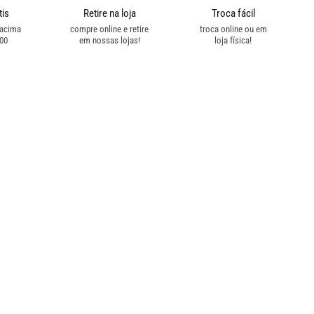
tis
Retire na loja
Troca fácil
 acima
compre online e retire
troca online ou em
,00
em nossas lojas!
loja física!