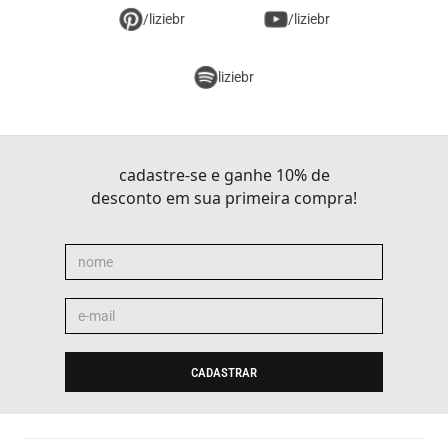
/liziebr
/liziebr
liziebr
cadastre-se e ganhe 10% de
desconto em sua primeira compra!
CADASTRAR