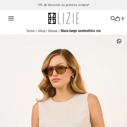
10% de desconto na primeira compra*
0
home
/
shop
/
blusas
/
blusa lungo assimetrico cru