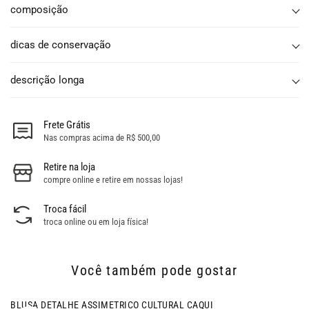
composição
dicas de conservação
descrição longa
Frete Grátis
Nas compras acima de R$ 500,00
Retire na loja
compre online e retire em nossas lojas!
Troca fácil
troca online ou em loja física!
Você também pode gostar
- 51% OFF
BLUSA DETALHE ASSIMETRICO CULTURAL CAQUI