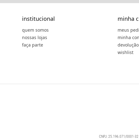
institucional
minha c
quem somos
meus ped
nossas lojas
minha con
faça parte
devolução
wishlist
CNPJ: 25.196.071/0001-32 |