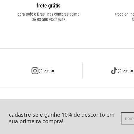
frete grátis
para todo o Brasil nas compras acima
troca onlin
de R$ 500 *Consulte
f
@lizie.br
@lizie.br
cadastre-se e ganhe 10% de desconto em
sua primeira compra!