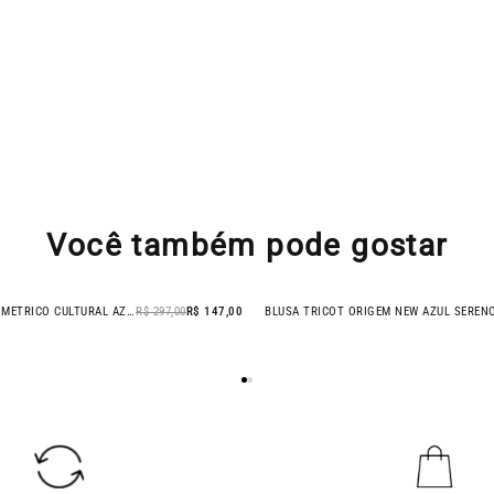
Você também pode gostar
BLUSA DETALHE ASSIMETRICO CULTURAL AZUL SERENO
R$ 297,00
R$ 147,00
BLUSA TRICOT ORIGEM NEW AZUL SEREN