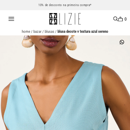
10% de desconto na primeira compra*
0
home
/
bazar
/
blusas
/
blusa decote v textura azul sereno