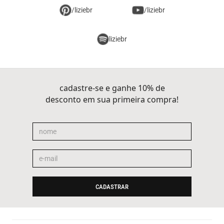
/liziebr
/liziebr
liziebr
cadastre-se e ganhe 10% de
desconto em sua primeira compra!
CADASTRAR