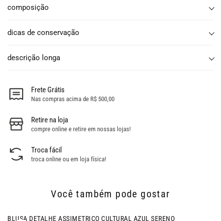
composição
dicas de conservação
descrição longa
Frete Grátis
Nas compras acima de R$ 500,00
Retire na loja
compre online e retire em nossas lojas!
Troca fácil
troca online ou em loja física!
Você também pode gostar
- 51% OFF
BLUSA DETALHE ASSIMETRICO CULTURAL AZUL SERENO