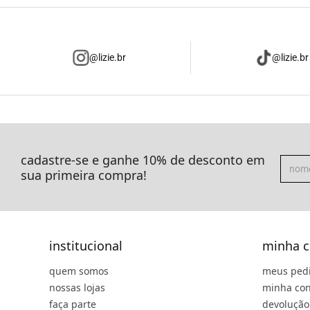
@lizie.br
@lizie.br
cadastre-se e ganhe 10% de desconto em
sua primeira compra!
institucional
minha c
quem somos
meus ped
nossas lojas
minha con
faça parte
devolução