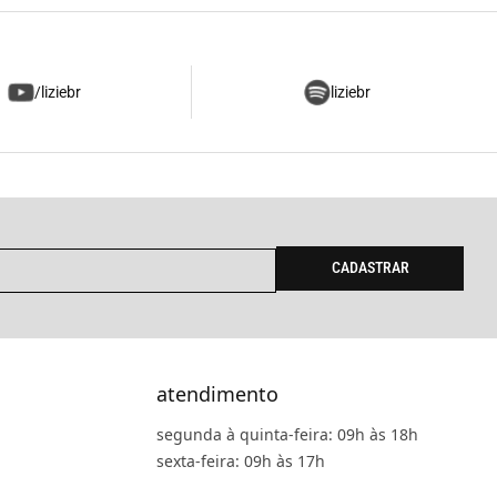
/liziebr
liziebr
CADASTRAR
atendimento
segunda à quinta-feira: 09h às 18h
sexta-feira: 09h às 17h