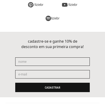
/liziebr
/liziebr
liziebr
cadastre-se e ganhe 10% de
desconto em sua primeira compra!
CADASTRAR