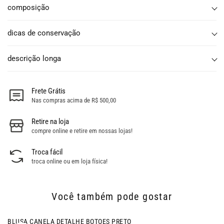
composição
dicas de conservação
descrição longa
Frete Grátis
Nas compras acima de R$ 500,00
Retire na loja
compre online e retire em nossas lojas!
Troca fácil
troca online ou em loja física!
Você também pode gostar
- 9% OFF
BLUSA CANELA DETALHE BOTOES PRETO