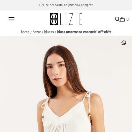
10% de desconto na primeira compra*
0
home
/
bazar
/
blusas
/
blusa amarracao essencial off white