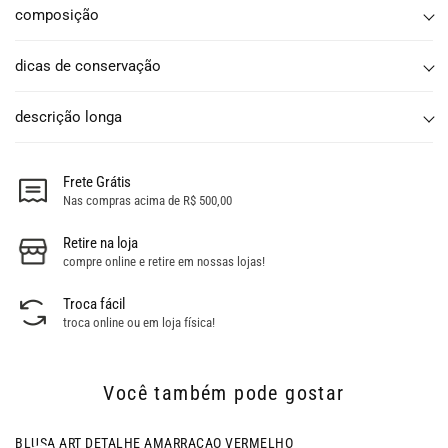
composição
dicas de conservação
descrição longa
Frete Grátis
Nas compras acima de R$ 500,00
Retire na loja
compre online e retire em nossas lojas!
Troca fácil
troca online ou em loja física!
Você também pode gostar
- 26% OFF
BLUSA ART DETALHE AMARRACAO VERMELHO