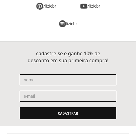
/liziebr
/liziebr
liziebr
cadastre-se e ganhe 10% de
desconto em sua primeira compra!
CADASTRAR