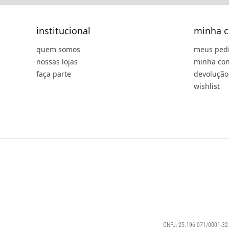
institucional
minha c
quem somos
meus ped
nossas lojas
minha con
faça parte
devolução
wishlist
CNPJ: 25.196.071/0001-32 |