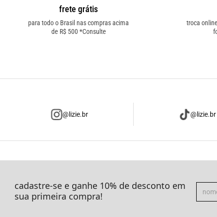
frete grátis
para todo o Brasil nas compras acima
troca onlin
de R$ 500 *Consulte
f
@lizie.br
@lizie.br
cadastre-se e ganhe 10% de desconto em
sua primeira compra!