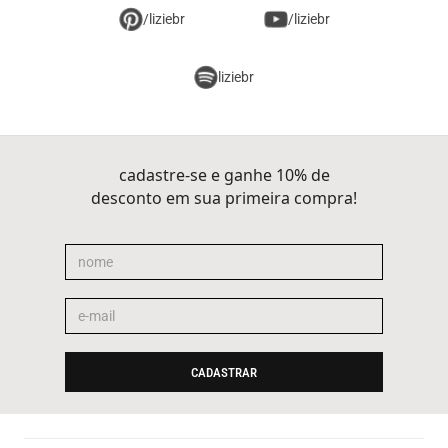
/liziebr
/liziebr
liziebr
cadastre-se e ganhe 10% de
desconto em sua primeira compra!
CADASTRAR