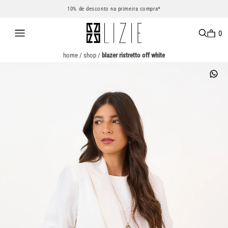
10% de desconto na primeira compra*
0
home
/
shop
/
blazer ristretto off white