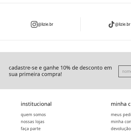
@lizie.br
@lizie.br
cadastre-se e ganhe 10% de desconto em
sua primeira compra!
institucional
minha c
quem somos
meus ped
nossas lojas
minha con
faça parte
devolução