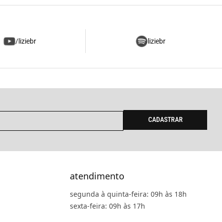
/liziebr
liziebr
CADASTRAR
atendimento
segunda à quinta-feira: 09h às 18h
sexta-feira: 09h às 17h