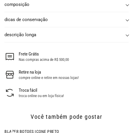
composição
dicas de conservação
descrição longa
Frete Grátis
Nas compras acima de R$ 500,00
Retire na loja
compre online e retire em nossas lojas!
Troca fácil
troca online ou em loja física!
Você também pode gostar
- 46% OFF
BLAZER BOTOES ICONE PRETO