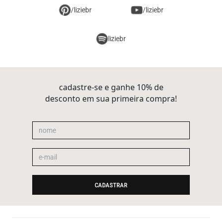
/liziebr
/liziebr
liziebr
cadastre-se e ganhe 10% de
desconto em sua primeira compra!
CADASTRAR