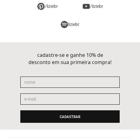
/liziebr
/liziebr
liziebr
cadastre-se e ganhe 10% de
desconto em sua primeira compra!
CADASTRAR