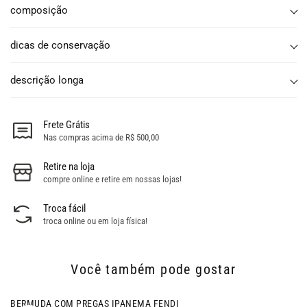
composição
dicas de conservação
descrição longa
Frete Grátis
Nas compras acima de R$ 500,00
Retire na loja
compre online e retire em nossas lojas!
Troca fácil
troca online ou em loja física!
Você também pode gostar
- 51% OFF
BERMUDA COM PREGAS IPANEMA FENDI