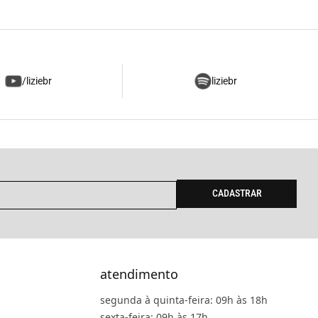
/liziebr
liziebr
CADASTRAR
atendimento
segunda à quinta-feira: 09h às 18h
sexta-feira: 09h às 17h