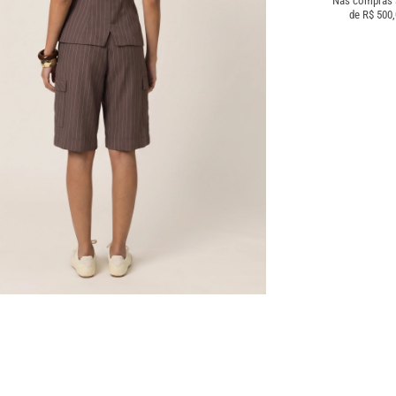
Nas compras
de R$ 500