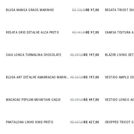
BLUSA MANGA GRAOS MARINHO
R$ 128,00
R$ 97,00
REGATA TRICOT DU
BAZAR
BAZAR
- 24% OFF
- 51% OFF
REGATA GRID DETALHE ALCA PRETO
R$ 197,00
R$ 97,00
CAMISA TEXTURA A
BAZAR
BAZAR
- 51% OFF
- 11% OFF
SAIA LONGA TURMALINA CHOCOLATE
R$ 297,00
R$ 197,00
BAZAR
BAZAR
- 34% OFF
- 40% OFF
BLUSA ART DETALHE AMARRACAO MARINHO
R$ 267,00
R$ 197,00
VESTIDO AMPLO C
BAZAR
BAZAR
- 26% OFF
- 51% OFF
MACACAO PEPLUM MOUNTAIN CAQUI
R$ 597,00
R$ 497,00
VESTIDO LONGO AC
BAZAR
BAZAR
- 17% OFF
- 50% OFF
PANTALONA LINHO KIND PRETO
R$ 667,00
R$ 427,00
BAZAR
BAZAR
- 36% OFF
- 54% OFF