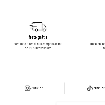
frete grátis
para todo o Brasil nas compras acima
troca onlin
de R$ 500 *Consulte
f
@lizie.br
@lizie.br