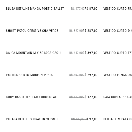
BLUSA DETALHE MANGA POETIC BALLET
R$ 177,00
R$ 87,00
VESTIDO CURTO FR
BAZAR
BAZAR
- 51% OFF
- 25% OFF
SHORT PATOU CREATIVE CHA VERDE
R$ 327,00
R$ 287,00
VESTIDO CURTO DI
BAZAR
BAZAR
- 12% OFF
- 56% OFF
CALCA MOUNTAIN MIX BOLSOS CAQUI
R$ 447,00
R$ 397,00
VESTIDO CURTO T
BAZAR
BAZAR
- 11% OFF
- 41% OFF
VESTIDO CURTO MODERN PRETO
R$ 397,00
R$ 297,00
VESTIDO LONGO AC
BAZAR
BAZAR
- 25% OFF
- 50% OFF
BODY BASIC CANELADO CHOCOLATE
R$ 187,00
R$ 127,00
SAIA CURTA PREGA
BAZAR
BAZAR
- 32% OFF
- 51% OFF
REGATA DECOTE V CRAYON VERMELHO
R$ 137,00
R$ 97,00
BLUSA COM PALA C
BAZAR
BAZAR
- 29% OFF
- 51% OFF