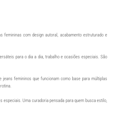
s femininas com design autoral, acabamento estruturado e
rsáteis para o dia a dia, trabalho e ocasiões especiais. São
ia e jeans femininos que funcionam como base para múltiplas
rotina.
 especiais. Uma curadoria pensada para quem busca estilo,