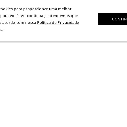
cookies para proporcionar uma melhor
 para você! Ao continuar, entendemos que
CONTI
de acordo com nossa
Política de Privacidade
.
.
onta
ajuda
idos
fale conosco
ta
trocas e devoluções
políticas
perguntas frequentes