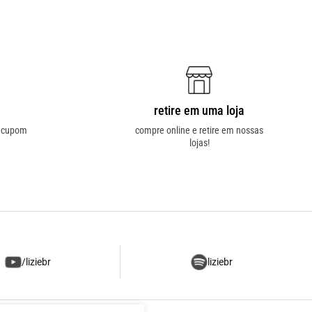
retire em uma loja
o cupom
compre online e retire em nossas
lojas!
/liziebr
liziebr