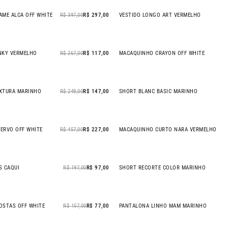
AME ALCA OFF WHITE
R$ 397,00
R$ 297,00
VESTIDO LONGO ART VERMELHO
BAZAR
- 47% OFF
NKY VERMELHO
R$ 267,00
R$ 117,00
MACAQUINHO CRAYON OFF WHITE
BAZAR
- 51% OFF
EXTURA MARINHO
R$ 248,00
R$ 147,00
SHORT BLANC BASIC MARINHO
BAZAR
- 51% OFF
ERVO OFF WHITE
R$ 457,00
R$ 227,00
MACAQUINHO CURTO NARA VERMELHO
BAZAR
- 61% OFF
S CAQUI
R$ 197,00
R$ 97,00
SHORT RECORTE COLOR MARINHO
BAZAR
- 51% OFF
OSTAS OFF WHITE
R$ 157,00
R$ 77,00
PANTALONA LINHO MAM MARINHO
BAZAR
- 23% OFF