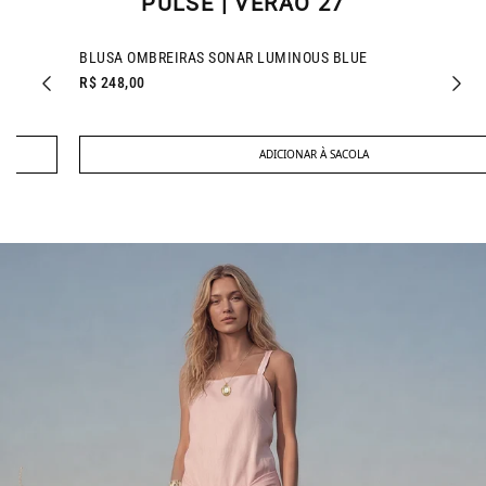
PULSE | VERÃO 27
NEW IN
BLUSA OMBREIRAS SONAR LUMINOUS BLUE
R$ 248,00
ADICIONAR À SACOLA