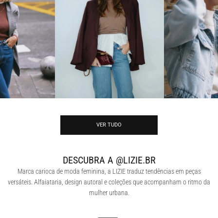
VER TUDO
DESCUBRA A @LIZIE.BR
Marca carioca de moda feminina, a LIZIE traduz tendências em peças
versáteis. Alfaiataria, design autoral e coleções que acompanham o ritmo da
mulher urbana.