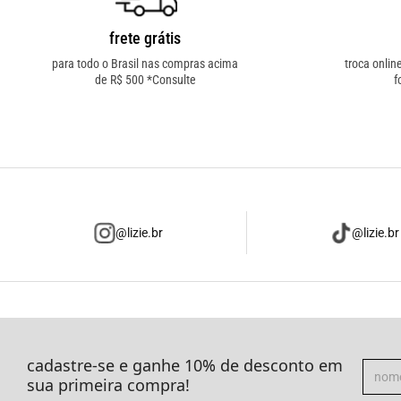
frete grátis
para todo o Brasil nas compras acima
troca onlin
de R$ 500 *Consulte
f
@lizie.br
@lizie.br
cadastre-se e ganhe 10% de desconto em
sua primeira compra!