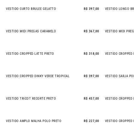
VESTIDO CURTO BRULEE GELATTO
R$ 397,00
VESTIDO LONGO BR
VESTIDO MIDI PREGAS CARAMELO
R$ 367,00
VESTIDO MIDI PRE
VESTIDO CROPPED LATTE PRETO
R$ 318,00
VESTIDO CROPPED 
VESTIDO CROPPED DINKY VERDE TROPICAL
R$ 397,00
VESTIDO SARJA PO
NEW IN
VESTIDO TRICOT RECORTE PRETO
R$ 457,00
VESTIDO CROPPED
VESTIDO AMPLO MALHA POLO PRETO
R$ 227,00
VESTIDO CROPPED 