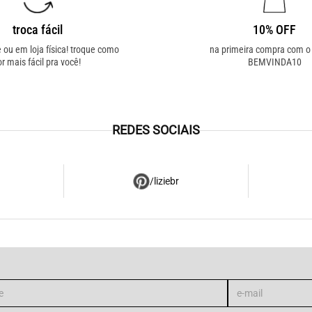
troca fácil
10% OFF
e ou em loja física! troque como
na primeira compra com 
or mais fácil pra você!
BEMVINDA10
REDES SOCIAIS
/liziebr