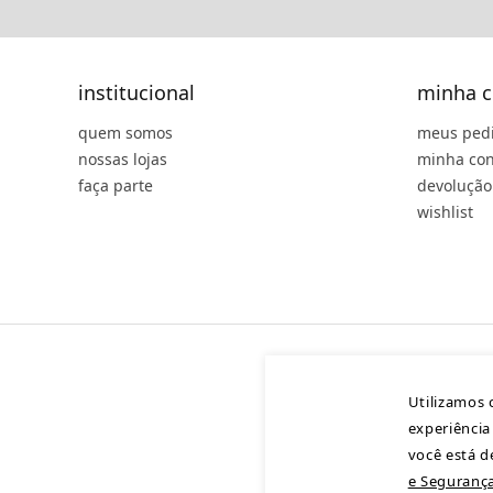
institucional
minha c
quem somos
meus ped
nossas lojas
minha con
faça parte
devolução
wishlist
Utilizamos 
experiência
você está 
e Segurança