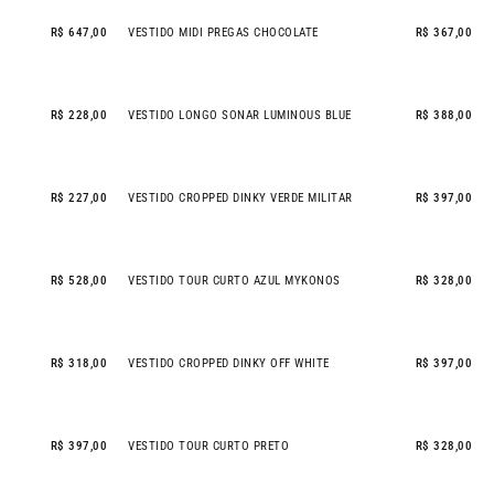
R$ 647,00
VESTIDO MIDI PREGAS CHOCOLATE
R$ 367,00
R$ 228,00
VESTIDO LONGO SONAR LUMINOUS BLUE
R$ 388,00
NEW IN
R$ 227,00
VESTIDO CROPPED DINKY VERDE MILITAR
R$ 397,00
R$ 528,00
VESTIDO TOUR CURTO AZUL MYKONOS
R$ 328,00
NEW IN
R$ 318,00
VESTIDO CROPPED DINKY OFF WHITE
R$ 397,00
R$ 397,00
VESTIDO TOUR CURTO PRETO
R$ 328,00
NEW IN