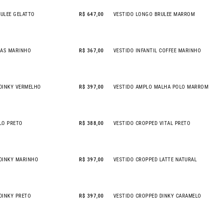
ULEE GELATTO
R$ 647,00
VESTIDO LONGO BRULEE MARROM
GAS MARINHO
R$ 367,00
VESTIDO INFANTIL COFFEE MARINHO
DINKY VERMELHO
R$ 397,00
VESTIDO AMPLO MALHA POLO MARROM
LO PRETO
R$ 388,00
VESTIDO CROPPED VITAL PRETO
NEW IN
 DINKY MARINHO
R$ 397,00
VESTIDO CROPPED LATTE NATURAL
DINKY PRETO
R$ 397,00
VESTIDO CROPPED DINKY CARAMELO