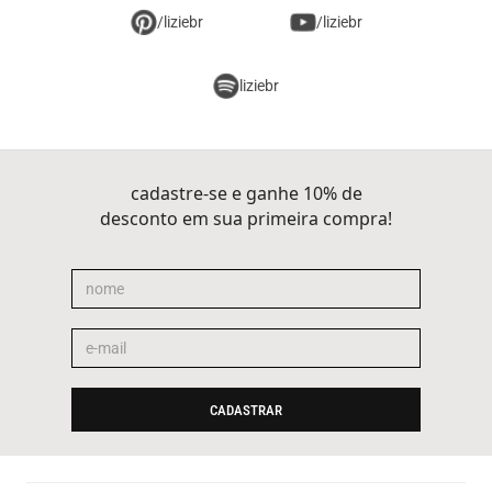
/liziebr
/liziebr
liziebr
cadastre-se e ganhe 10% de
desconto em sua primeira compra!
CADASTRAR