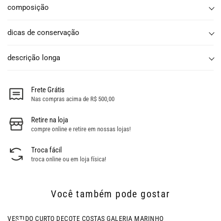
composição
dicas de conservação
descrição longa
Frete Grátis
Nas compras acima de R$ 500,00
Retire na loja
compre online e retire em nossas lojas!
Troca fácil
troca online ou em loja física!
Você também pode gostar
- 52% OFF
VESTIDO CURTO DECOTE COSTAS GALERIA MARINHO