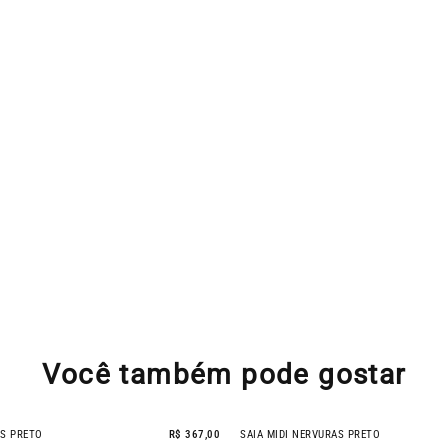
Você também pode gostar
AS PRETO
R$ 367,00
SAIA MIDI NERVURAS PRETO
- 51% OFF