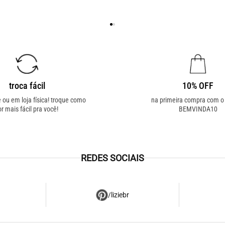
troca fácil
10% OFF
e ou em loja física! troque como
na primeira compra com 
or mais fácil pra você!
BEMVINDA10
REDES SOCIAIS
/liziebr