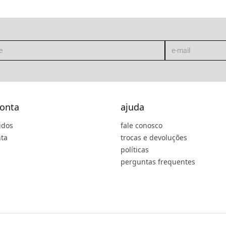
onta
ajuda
idos
fale conosco
ta
trocas e devoluções
políticas
perguntas frequentes