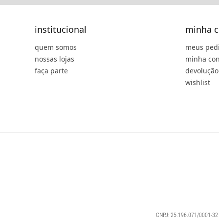
institucional
minha c
quem somos
meus ped
nossas lojas
minha con
faça parte
devolução
wishlist
CNPJ: 25.196.071/0001-32 |