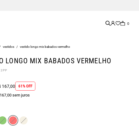
0
/
vestidos
/
vestido longo mix babados vermelho
O LONGO MIX BABADOS VERMELHO
12PP
 167,00
61% OFF
 167,00 sem juros