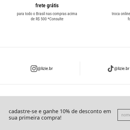
frete grátis
para todo o Brasil nas compras acima
troca onlin
de R$ 500 *Consulte
f
@lizie.br
@lizie.br
cadastre-se e ganhe 10% de desconto em
sua primeira compra!