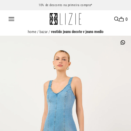
10% de desconto na primeira compra*
0
home
/
bazar
/
vestido jeans decote v jeans medio