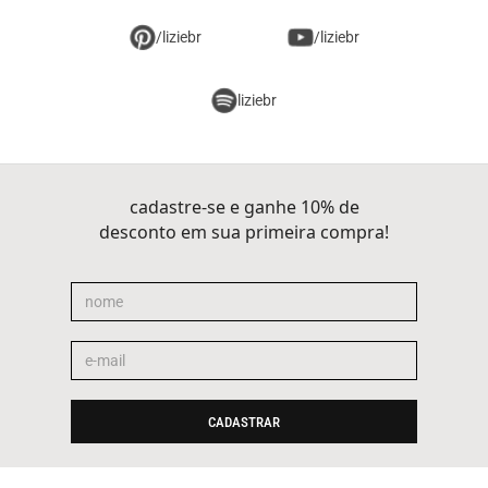
/liziebr
/liziebr
liziebr
cadastre-se e ganhe 10% de
desconto em sua primeira compra!
CADASTRAR