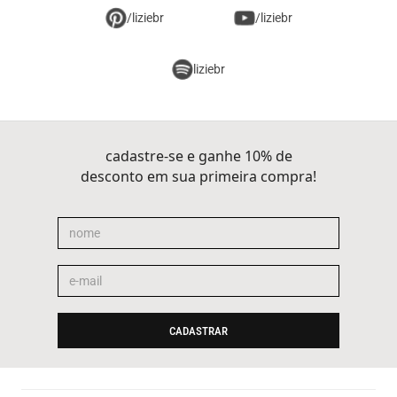
/liziebr
/liziebr
liziebr
cadastre-se e ganhe 10% de
desconto em sua primeira compra!
CADASTRAR