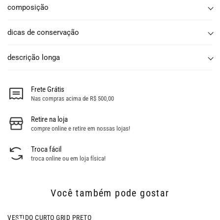
composição
dicas de conservação
descrição longa
Frete Grátis
Nas compras acima de R$ 500,00
Retire na loja
compre online e retire em nossas lojas!
Troca fácil
troca online ou em loja física!
Você também pode gostar
- 53% OFF
VESTIDO CURTO GRID PRETO