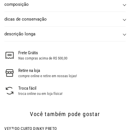
composição
dicas de conservação
descrição longa
Frete Grátis
Nas compras acima de R$ 500,00
Retire na loja
compre online e retire em nossas lojas!
Troca fácil
troca online ou em loja física!
Você também pode gostar
- 56% OFF
VESTIDO CURTO DINKY PRETO