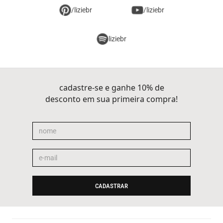
/liziebr
/liziebr
liziebr
cadastre-se e ganhe 10% de
desconto em sua primeira compra!
CADASTRAR