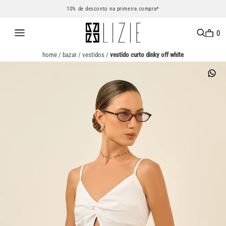
10% de desconto na primeira compra*
0
home
/
bazar
/
vestidos
/
vestido curto dinky off white