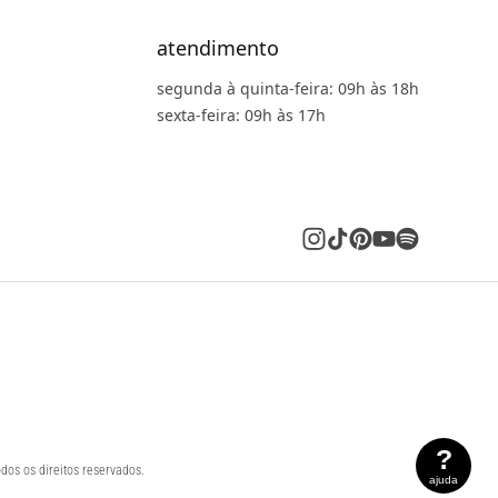
atendimento
segunda à quinta-feira: 09h às 18h
sexta-feira: 09h às 17h
?
dos os direitos reservados.
ajuda