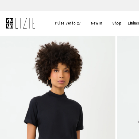
Pulse Verão 27
New In
Shop
Linha