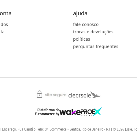
onta
ajuda
idos
fale conosco
ta
trocas e devoluções
políticas
perguntas frequentes
Plataforma de
E-commerce
by
 Endereço: Rua Capitão Felix, 34 Ecommerce - Benfica, Rio de Janeiro - RJ | © 2026 Lizie. To