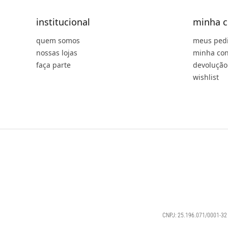
institucional
minha c
quem somos
meus ped
nossas lojas
minha con
faça parte
devolução
wishlist
CNPJ: 25.196.071/0001-32 |