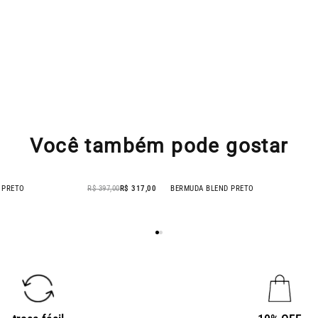
Você também pode gostar
 PRETO
R$ 397,00
R$ 317,00
BERMUDA BLEND PRETO
- 20% OFF