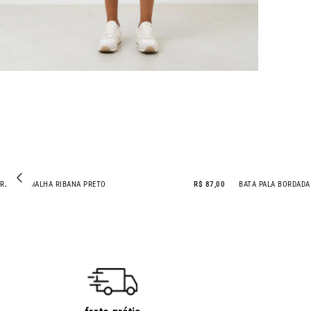
REGATA MALHA RIBANA PRETO
R$ 87,00
BATA PALA BORDADA
- 20% OFF