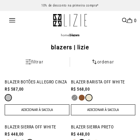
10% de desconto na primeira compra*
0
home
|
blazers
blazers | lizie
filtrar
ordenar
BLAZER BOTÕES ALLEGRO CINZA
BLAZER BARISTA OFF WHITE
R$ 587,00
R$ 568,00
ADICIONAR À SACOLA
ADICIONAR À SACOLA
BLAZER SIERRA OFF WHITE
BLAZER SIERRA PRETO
R$ 448,00
R$ 448,00