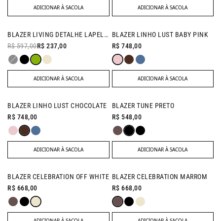
ADICIONAR À SACOLA
ADICIONAR À SACOLA
BAZAR
NEW IN
BLAZER LIVING DETALHE LAPELA VERDE OLIVA
BLAZER LINHO LUST BABY PINK
- 60% OFF
R$ 597,00
R$ 237,00
R$ 748,00
ADICIONAR À SACOLA
ADICIONAR À SACOLA
NEW IN
NEW IN
BLAZER LINHO LUST CHOCOLATE
BLAZER TUNE PRETO
R$ 748,00
R$ 548,00
ADICIONAR À SACOLA
ADICIONAR À SACOLA
NEW IN
NEW IN
BLAZER CELEBRATION OFF WHITE
BLAZER CELEBRATION MARROM
R$ 668,00
R$ 668,00
ADICIONAR À SACOLA
ADICIONAR À SACOLA