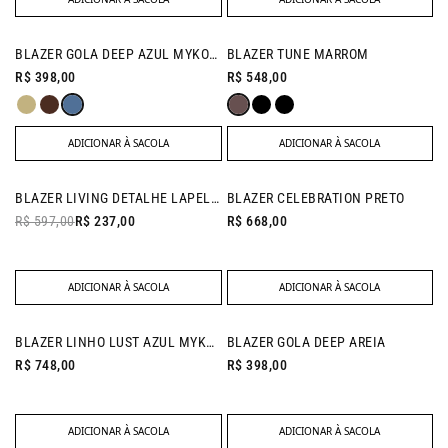
NEW IN
NEW IN
BLAZER GOLA DEEP AZUL MYKONOS
BLAZER TUNE MARROM
R$ 398,00
R$ 548,00
ADICIONAR À SACOLA
ADICIONAR À SACOLA
BAZAR
NEW IN
BLAZER LIVING DETALHE LAPELA FUCSIA
BLAZER CELEBRATION PRETO
- 60% OFF
R$ 597,00
R$ 237,00
R$ 668,00
ADICIONAR À SACOLA
ADICIONAR À SACOLA
NEW IN
NEW IN
BLAZER LINHO LUST AZUL MYKONOS
BLAZER GOLA DEEP AREIA
R$ 748,00
R$ 398,00
ADICIONAR À SACOLA
ADICIONAR À SACOLA