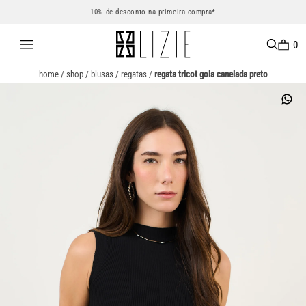
10% de desconto na primeira compra*
0
home
/
shop
/
blusas
/
regatas
/
regata tricot gola canelada preto