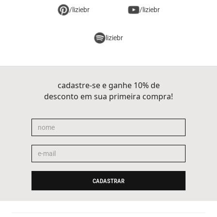
/liziebr
/liziebr
liziebr
cadastre-se e ganhe 10% de
desconto em sua primeira compra!
CADASTRAR