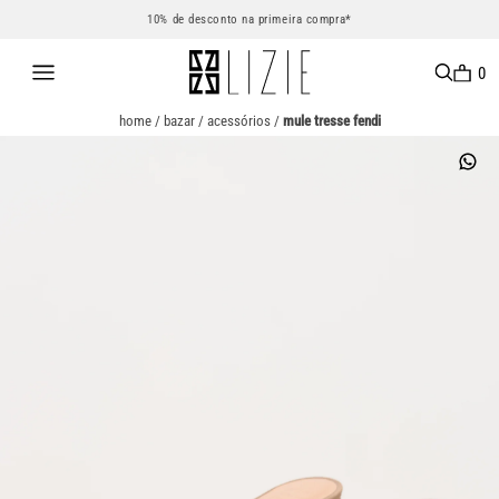
10% de desconto na primeira compra*
0
home
/
bazar
/
acessórios
/
mule tresse fendi