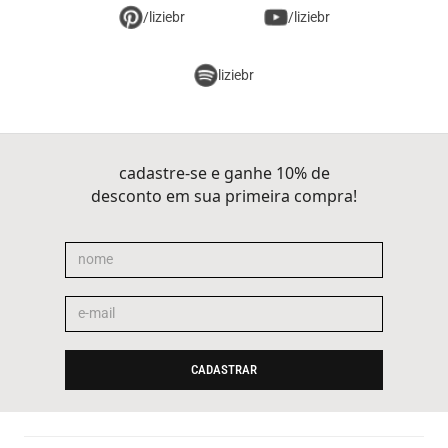
/liziebr
/liziebr
liziebr
cadastre-se e ganhe 10% de
desconto em sua primeira compra!
CADASTRAR