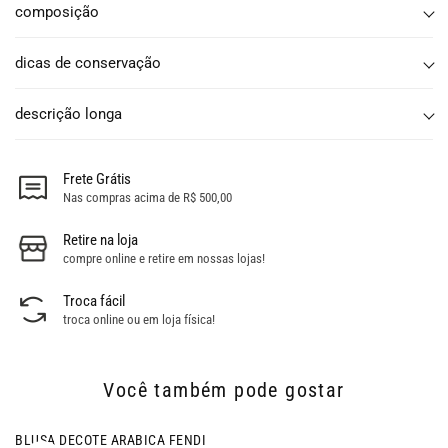
composição
dicas de conservação
descrição longa
Frete Grátis
Nas compras acima de R$ 500,00
Retire na loja
compre online e retire em nossas lojas!
Troca fácil
troca online ou em loja física!
Você também pode gostar
- 15% OFF
BLUSA DECOTE ARABICA FENDI