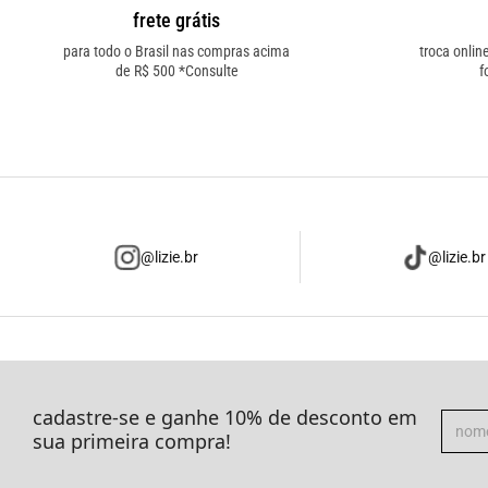
frete grátis
para todo o Brasil nas compras acima
troca onlin
de R$ 500 *Consulte
f
@lizie.br
@lizie.br
cadastre-se e ganhe 10% de desconto em
sua primeira compra!