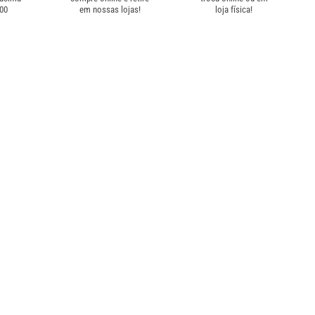
,00
em nossas lojas!
loja física!