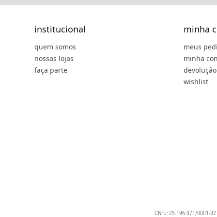
institucional
minha c
quem somos
meus ped
nossas lojas
minha con
faça parte
devolução
wishlist
CNPJ: 25.196.071/0001-32 |