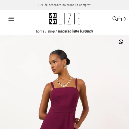
10% de desconto na primeira compra*
0
home
/
shop
/
macacao latte burgundy