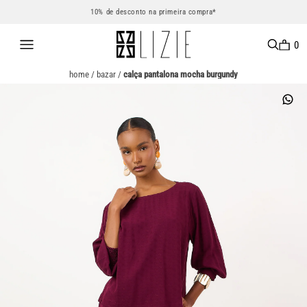
10% de desconto na primeira compra*
0
home
/
bazar
/
calça pantalona mocha burgundy