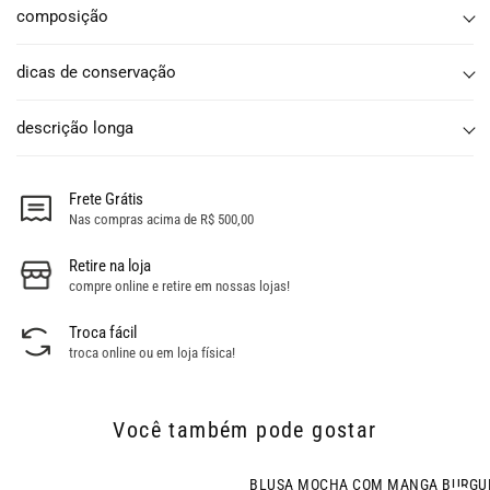
composição
dicas de conservação
descrição longa
Frete Grátis
Nas compras acima de R$ 500,00
Retire na loja
compre online e retire em nossas lojas!
Troca fácil
troca online ou em loja física!
Você também pode gostar
- 24% OFF
BLUSA MOCHA COM MANGA BURGUNDY