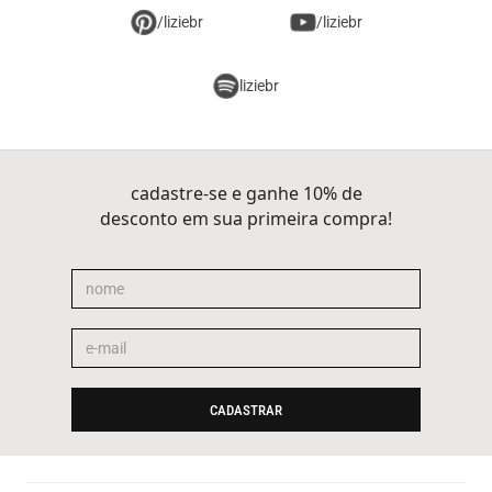
/liziebr
/liziebr
liziebr
cadastre-se e ganhe 10% de
desconto em sua primeira compra!
CADASTRAR