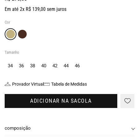
Em até 2x R$ 139,00 sem juros
Cor
Tamanho
34
36
38
40
42
44
46
Provador Virtual
Tabela de Medidas
ADICIONAR NA SACOLA
composição