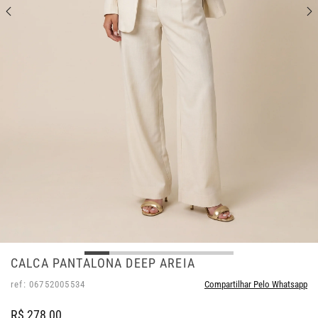
CALCA PANTALONA DEEP AREIA
ref: 06752005534
Compartilhar Pelo Whatsapp
R$ 278,00