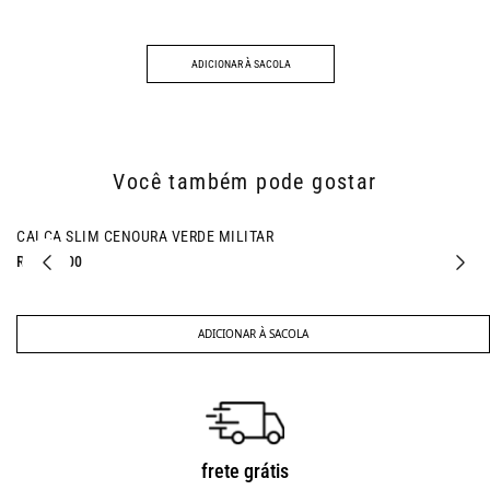
ADICIONAR À SACOLA
Você também pode gostar
CALCA SLIM CENOURA VERDE MILITAR
R$ 297,00
ADICIONAR À SACOLA
frete grátis
troca fácil