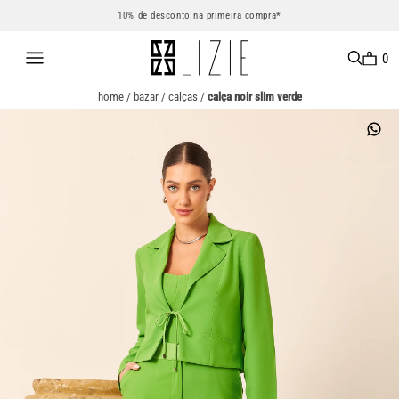
10% de desconto na primeira compra*
0
home
/
bazar
/
calças
/
calça noir slim verde