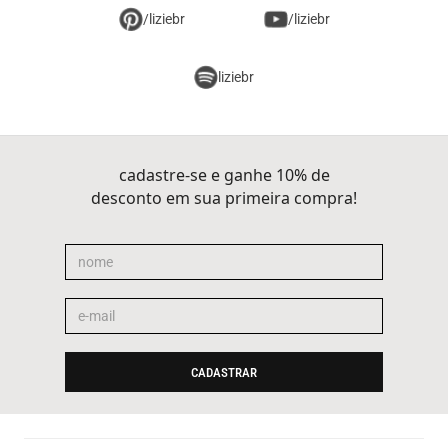
/liziebr
/liziebr
liziebr
cadastre-se e ganhe 10% de
desconto em sua primeira compra!
CADASTRAR