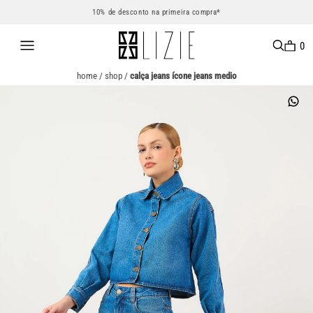
10% de desconto na primeira compra*
0
home
/
shop
/
calça jeans ícone jeans medio