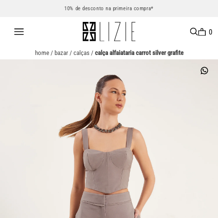
10% de desconto na primeira compra*
0
home
/
bazar
/
calças
/
calça alfaiataria carrot silver grafite