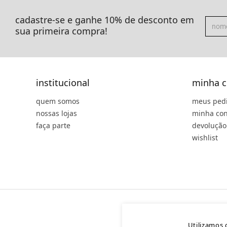
cadastre-se e ganhe 10% de desconto em
sua primeira compra!
institucional
minha c
quem somos
meus ped
nossas lojas
minha con
faça parte
devolução
wishlist
Utilizamos 