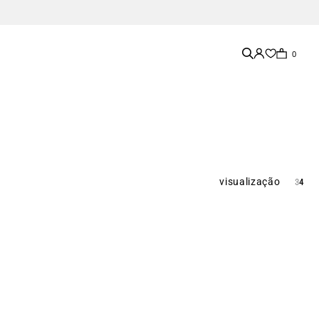
0
visualização
3
4