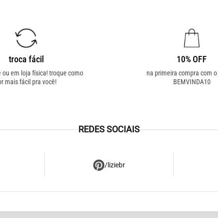
troca fácil
10% OFF
e ou em loja física! troque como
na primeira compra com 
or mais fácil pra você!
BEMVINDA10
REDES SOCIAIS
/liziebr