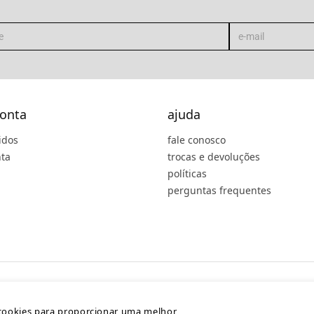
onta
ajuda
idos
fale conosco
ta
trocas e devoluções
políticas
perguntas frequentes
cookies para proporcionar uma melhor