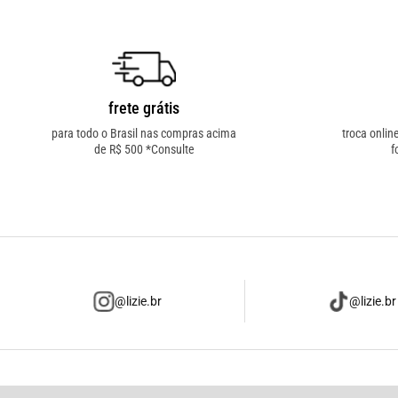
frete grátis
para todo o Brasil nas compras acima
troca onlin
de R$ 500 *Consulte
f
@lizie.br
@lizie.br