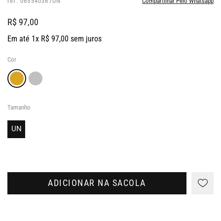
ref: 065540367UN
Compartilhar Pelo Whatsapp
R$ 97,00
Em até 1x R$ 97,00 sem juros
Cor
Tamanho
UN
ADICIONAR NA SACOLA