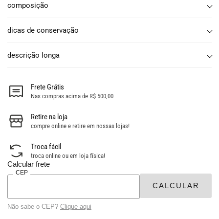
composição
dicas de conservação
descrição longa
Frete Grátis
Nas compras acima de R$ 500,00
Retire na loja
compre online e retire em nossas lojas!
Troca fácil
troca online ou em loja física!
Calcular frete
CEP
Não sabe o CEP?
Clique aqui