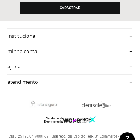
CADASTRAR
institucional
minha conta
ajuda
atendimento
Plataforma de
E-commerce
by
?
CNPJ: 25.196.071/0001-32 | Endereço: Rua Capitão Felix, 34 Ecommerce - Benfica,