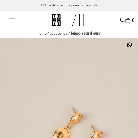
10% de desconto na primeira compra*
0
home
/
acessórios
/
brinco espiral ouro