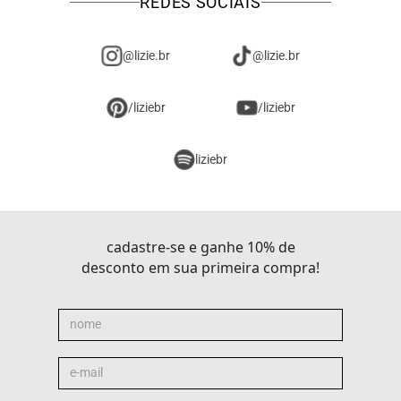
REDES SOCIAIS
@lizie.br
@lizie.br
/liziebr
/liziebr
liziebr
cadastre-se e ganhe 10% de
desconto em sua primeira compra!