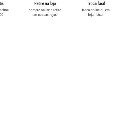
tis
Retire na loja
Troca fácil
 acima
compre online e retire
troca online ou em
,00
em nossas lojas!
loja física!