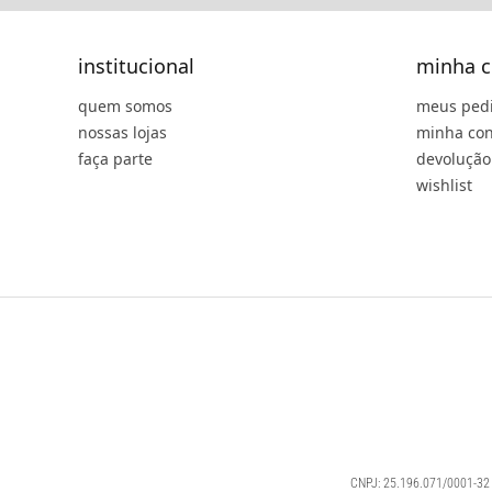
institucional
minha c
quem somos
meus ped
nossas lojas
minha con
faça parte
devolução
wishlist
CNPJ: 25.196.071/0001-32 |