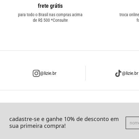
frete grátis
para todo o Brasil nas compras acima
troca onlin
de R$ 500 *Consulte
f
@lizie.br
@lizie.br
cadastre-se e ganhe 10% de desconto em
sua primeira compra!