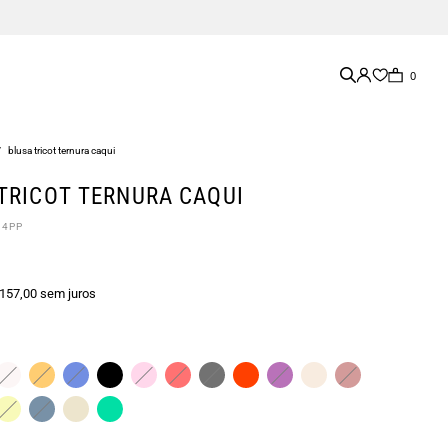
0
/
blusa tricot ternura caqui
TRICOT TERNURA CAQUI
44PP
 157,00 sem juros