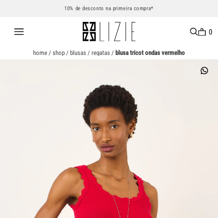
10% de desconto na primeira compra*
0
home
/
shop
/
blusas
/
regatas
/
blusa tricot ondas vermelho