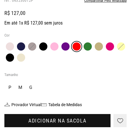
ref: 043230012P
Compartilhar Pelo Whatsapp
R$ 127,00
Em até 1x R$ 127,00 sem juros
Cor
Tamanho
P
M
G
Provador Virtual
Tabela de Medidas
ADICIONAR NA SACOLA