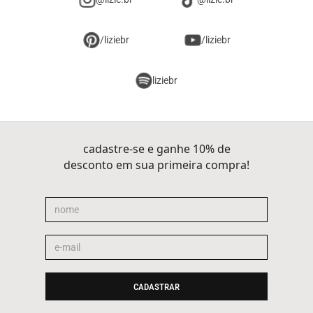
/liziebr
/liziebr
liziebr
cadastre-se e ganhe 10% de
desconto em sua primeira compra!
CADASTRAR