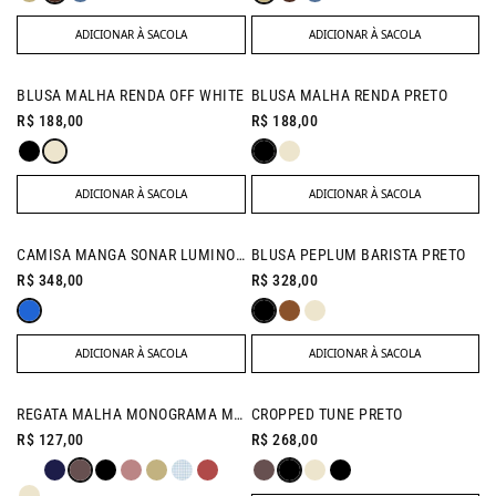
ADICIONAR À SACOLA
ADICIONAR À SACOLA
NEW IN
NEW IN
BLUSA MALHA RENDA OFF WHITE
BLUSA MALHA RENDA PRETO
R$ 188,00
R$ 188,00
ADICIONAR À SACOLA
ADICIONAR À SACOLA
NEW IN
CAMISA MANGA SONAR LUMINOUS BLUE
BLUSA PEPLUM BARISTA PRETO
R$ 348,00
R$ 328,00
ADICIONAR À SACOLA
ADICIONAR À SACOLA
NEW IN
NEW IN
REGATA MALHA MONOGRAMA MARROM
CROPPED TUNE PRETO
R$ 127,00
R$ 268,00