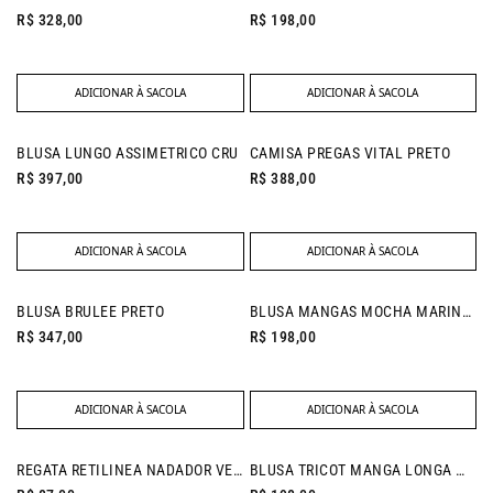
R$ 328,00
R$ 198,00
ADICIONAR À SACOLA
ADICIONAR À SACOLA
NEW IN
BLUSA LUNGO ASSIMETRICO CRU
CAMISA PREGAS VITAL PRETO
R$ 397,00
R$ 388,00
ADICIONAR À SACOLA
ADICIONAR À SACOLA
NEW IN
BLUSA BRULEE PRETO
BLUSA MANGAS MOCHA MARINHO
R$ 347,00
R$ 198,00
ADICIONAR À SACOLA
ADICIONAR À SACOLA
REGATA RETILINEA NADADOR VERDE FOLHA
BLUSA TRICOT MANGA LONGA MARROM