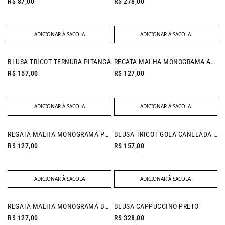
R$ 87,00
R$ 278,00
ADICIONAR À SACOLA
ADICIONAR À SACOLA
NEW IN
NEW IN
BLUSA TRICOT TERNURA PITANGA
REGATA MALHA MONOGRAMA AREIA
R$ 157,00
R$ 127,00
ADICIONAR À SACOLA
ADICIONAR À SACOLA
NEW IN
REGATA MALHA MONOGRAMA PRETO
BLUSA TRICOT GOLA CANELADA OFF WHITE
R$ 127,00
R$ 157,00
ADICIONAR À SACOLA
ADICIONAR À SACOLA
NEW IN
REGATA MALHA MONOGRAMA BRANCO
BLUSA CAPPUCCINO PRETO
R$ 127,00
R$ 328,00