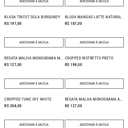
ADICIONAR À SACOLA
ADICIONAR À SACOLA
BLUSA TRICOT GOLA BURGUNDY
BLUSA MANGAS LATTE NATURAL
R$ 197,00
R$ 187,00
ADICIONAR À SACOLA
ADICIONAR À SACOLA
NEW IN
REGATA MALHA MONOGRAMA MARINHO
CROPPED RISTRETTO PRETO
R$ 127,00
R$ 198,00
ADICIONAR À SACOLA
ADICIONAR À SACOLA
NEW IN
NEW IN
CROPPED TUNE OFF WHITE
REGATA MALHA MONOGRAMA AZUL CELESTE
R$ 268,00
R$ 127,00
ADICIONAR À SACOLA
ADICIONAR À SACOLA