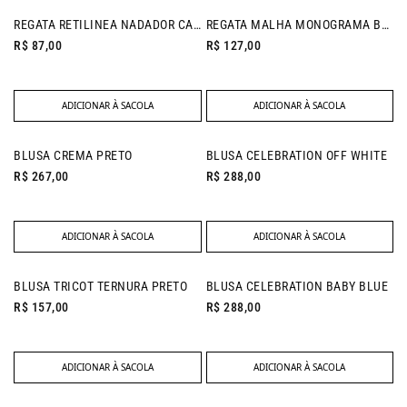
NEW IN
REGATA RETILINEA NADADOR CAQUI
REGATA MALHA MONOGRAMA BURGUNDY
R$ 87,00
R$ 127,00
ADICIONAR À SACOLA
ADICIONAR À SACOLA
NEW IN
BLUSA CREMA PRETO
BLUSA CELEBRATION OFF WHITE
R$ 267,00
R$ 288,00
ADICIONAR À SACOLA
ADICIONAR À SACOLA
NEW IN
NEW IN
BLUSA TRICOT TERNURA PRETO
BLUSA CELEBRATION BABY BLUE
R$ 157,00
R$ 288,00
ADICIONAR À SACOLA
ADICIONAR À SACOLA