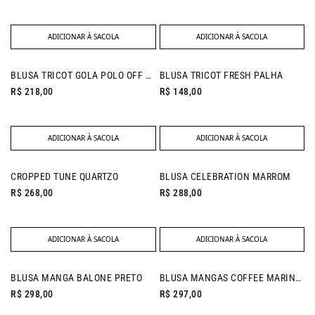
ADICIONAR À SACOLA
ADICIONAR À SACOLA
NEW IN
BLUSA TRICOT GOLA POLO OFF WHITE
BLUSA TRICOT FRESH PALHA
R$ 218,00
R$ 148,00
ADICIONAR À SACOLA
ADICIONAR À SACOLA
NEW IN
NEW IN
CROPPED TUNE QUARTZO
BLUSA CELEBRATION MARROM
R$ 268,00
R$ 288,00
ADICIONAR À SACOLA
ADICIONAR À SACOLA
NEW IN
BLUSA MANGA BALONE PRETO
BLUSA MANGAS COFFEE MARINHO
R$ 298,00
R$ 297,00