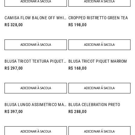
ADICIONAR À SACOLA
ADICIONAR À SACOLA
NEW IN
CAMISA FLOW BALONE OFF WHITE
CROPPED RISTRETTO GREEN TEA
R$ 328,00
R$ 198,00
ADICIONAR À SACOLA
ADICIONAR À SACOLA
NEW IN
BLUSA TRICOT TEXTURA PIQUET PRETO
BLUSA TRICOT PIQUET MARROM
R$ 297,00
R$ 168,00
ADICIONAR À SACOLA
ADICIONAR À SACOLA
NEW IN
BLUSA LUNGO ASSIMETRICO MARINHO
BLUSA CELEBRATION PRETO
R$ 397,00
R$ 288,00
ADICIONAR À SACOLA
ADICIONAR À SACOLA