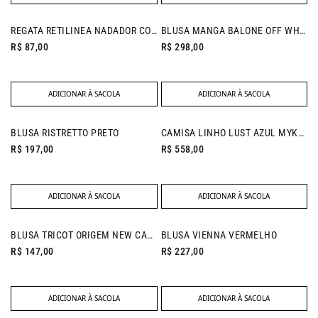
NEW IN
REGATA RETILINEA NADADOR CORAL
BLUSA MANGA BALONE OFF WHITE
R$ 87,00
R$ 298,00
ADICIONAR À SACOLA
ADICIONAR À SACOLA
NEW IN
BLUSA RISTRETTO PRETO
CAMISA LINHO LUST AZUL MYKONOS
R$ 197,00
R$ 558,00
ADICIONAR À SACOLA
ADICIONAR À SACOLA
NEW IN
BLUSA TRICOT ORIGEM NEW CAQUI
BLUSA VIENNA VERMELHO
R$ 147,00
R$ 227,00
ADICIONAR À SACOLA
ADICIONAR À SACOLA