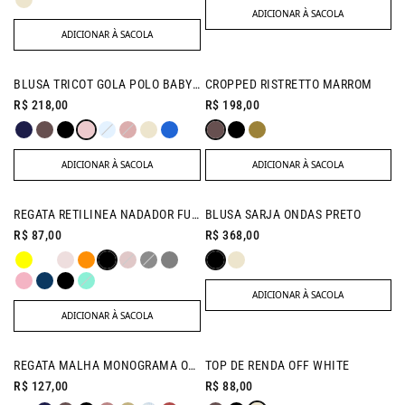
ADICIONAR À SACOLA
ADICIONAR À SACOLA
BLUSA TRICOT GOLA POLO BABY PINK
CROPPED RISTRETTO MARROM
R$ 218,00
R$ 198,00
ADICIONAR À SACOLA
ADICIONAR À SACOLA
NEW IN
REGATA RETILINEA NADADOR FUCSIA
BLUSA SARJA ONDAS PRETO
R$ 87,00
R$ 368,00
ADICIONAR À SACOLA
ADICIONAR À SACOLA
NEW IN
NEW IN
REGATA MALHA MONOGRAMA OFF WHITE
TOP DE RENDA OFF WHITE
R$ 127,00
R$ 88,00