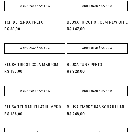
ADICIONAR À SACOLA
ADICIONAR À SACOLA
NEW IN
TOP DE RENDA PRETO
BLUSA TRICOT ORIGEM NEW OFF WHITE
R$ 88,00
R$ 147,00
ADICIONAR À SACOLA
ADICIONAR À SACOLA
NEW IN
BLUSA TRICOT GOLA MARROM
BLUSA TUNE PRETO
R$ 197,00
R$ 328,00
ADICIONAR À SACOLA
ADICIONAR À SACOLA
NEW IN
NEW IN
BLUSA TOUR MULTI AZUL MYKONOS
BLUSA OMBREIRAS SONAR LUMINOUS BLUE
R$ 188,00
R$ 248,00