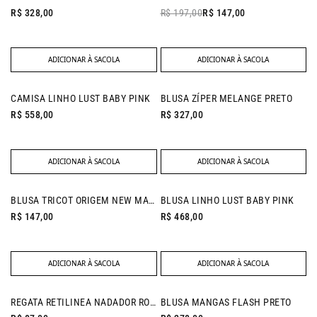
R$ 328,00
R$ 197,00
R$ 147,00
ADICIONAR À SACOLA
ADICIONAR À SACOLA
NEW IN
CAMISA LINHO LUST BABY PINK
BLUSA ZÍPER MELANGE PRETO
R$ 558,00
R$ 327,00
ADICIONAR À SACOLA
ADICIONAR À SACOLA
NEW IN
BLUSA TRICOT ORIGEM NEW MARINHO
BLUSA LINHO LUST BABY PINK
R$ 147,00
R$ 468,00
ADICIONAR À SACOLA
ADICIONAR À SACOLA
NEW IN
REGATA RETILINEA NADADOR ROSA CANDY
BLUSA MANGAS FLASH PRETO