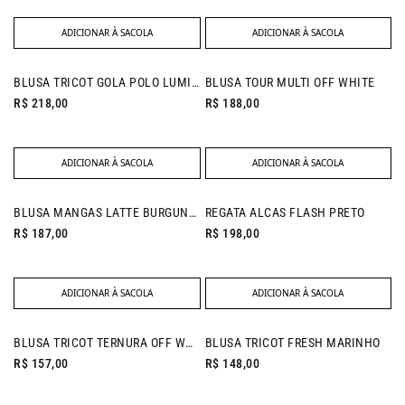
ADICIONAR À SACOLA
ADICIONAR À SACOLA
NEW IN
BLUSA TRICOT GOLA POLO LUMINOUS BLUE
BLUSA TOUR MULTI OFF WHITE
R$ 218,00
R$ 188,00
ADICIONAR À SACOLA
ADICIONAR À SACOLA
NEW IN
BLUSA MANGAS LATTE BURGUNDY
REGATA ALCAS FLASH PRETO
R$ 187,00
R$ 198,00
ADICIONAR À SACOLA
ADICIONAR À SACOLA
NEW IN
NEW IN
BLUSA TRICOT TERNURA OFF WHITE
BLUSA TRICOT FRESH MARINHO
R$ 157,00
R$ 148,00