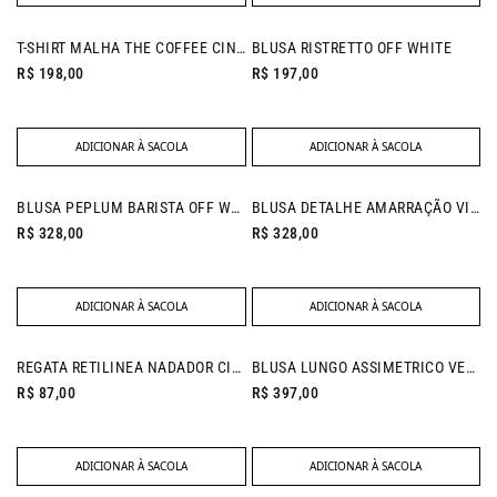
T-SHIRT MALHA THE COFFEE CINZA ESTONADO
BLUSA RISTRETTO OFF WHITE
R$ 198,00
R$ 197,00
ADICIONAR À SACOLA
ADICIONAR À SACOLA
NEW IN
BLUSA PEPLUM BARISTA OFF WHITE
BLUSA DETALHE AMARRAÇÃO VITAL CAQUI
R$ 328,00
R$ 328,00
ADICIONAR À SACOLA
ADICIONAR À SACOLA
REGATA RETILINEA NADADOR CINZA MESCLA
BLUSA LUNGO ASSIMETRICO VERDE MUSGO
R$ 87,00
R$ 397,00
ADICIONAR À SACOLA
ADICIONAR À SACOLA