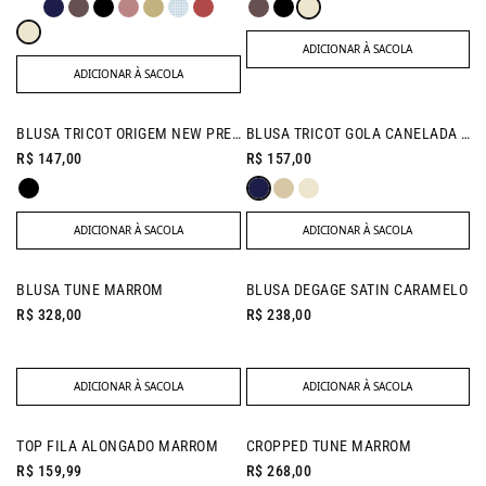
ADICIONAR À SACOLA
ADICIONAR À SACOLA
BLUSA TRICOT ORIGEM NEW PRETO
BLUSA TRICOT GOLA CANELADA MARINHO
R$ 147,00
R$ 157,00
ADICIONAR À SACOLA
ADICIONAR À SACOLA
NEW IN
NEW IN
BLUSA TUNE MARROM
BLUSA DEGAGE SATIN CARAMELO
R$ 328,00
R$ 238,00
ADICIONAR À SACOLA
ADICIONAR À SACOLA
NEW IN
TOP FILA ALONGADO MARROM
CROPPED TUNE MARROM
R$ 159,99
R$ 268,00