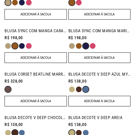
ADICIONAR À SACOLA
ADICIONAR À SACOLA
NEW IN
NEW IN
BLUSA SYNC COM MANGA CARAMELO
BLUSA SYNC COM MANGA MARINHO
R$ 198,00
R$ 198,00
ADICIONAR À SACOLA
ADICIONAR À SACOLA
NEW IN
NEW IN
BLUSA CORSET BEATLINE MARROM
BLUSA DECOTE V DEEP AZUL MYKONOS
R$ 328,00
R$ 138,00
ADICIONAR À SACOLA
ADICIONAR À SACOLA
NEW IN
NEW IN
BLUSA DECOTE V DEEP CHOCOLATE
BLUSA DECOTE V DEEP AREIA
R$ 138,00
R$ 138,00