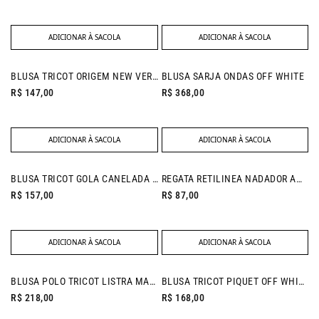
ADICIONAR À SACOLA
ADICIONAR À SACOLA
NEW IN
BLUSA TRICOT ORIGEM NEW VERMELHO
BLUSA SARJA ONDAS OFF WHITE
R$ 147,00
R$ 368,00
ADICIONAR À SACOLA
ADICIONAR À SACOLA
BLUSA TRICOT GOLA CANELADA PALHA
REGATA RETILINEA NADADOR AMARELO
R$ 157,00
R$ 87,00
ADICIONAR À SACOLA
ADICIONAR À SACOLA
NEW IN
NEW IN
BLUSA POLO TRICOT LISTRA MARROM
BLUSA TRICOT PIQUET OFF WHITE
R$ 218,00
R$ 168,00