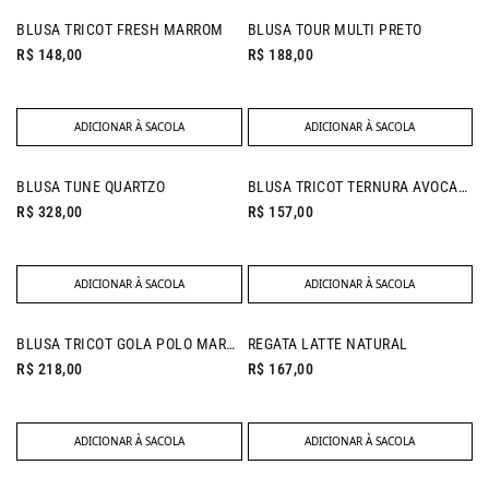
NEW IN
NEW IN
BLUSA TRICOT FRESH MARROM
BLUSA TOUR MULTI PRETO
R$ 148,00
R$ 188,00
ADICIONAR À SACOLA
ADICIONAR À SACOLA
NEW IN
NEW IN
BLUSA TUNE QUARTZO
BLUSA TRICOT TERNURA AVOCADO
R$ 328,00
R$ 157,00
ADICIONAR À SACOLA
ADICIONAR À SACOLA
BLUSA TRICOT GOLA POLO MARROM
REGATA LATTE NATURAL
R$ 218,00
R$ 167,00
ADICIONAR À SACOLA
ADICIONAR À SACOLA