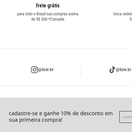
frete grátis
para todo o Brasil nas compras acima
troca onlin
de R$ 500 *Consulte
f
@lizie.br
@lizie.br
cadastre-se e ganhe 10% de desconto em
sua primeira compra!