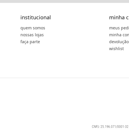
institucional
minha c
quem somos
meus ped
nossas lojas
minha con
faça parte
devolução
wishlist
CNPJ: 25.196.071/0001-32 |