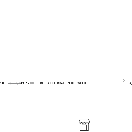
WHITE
R$ 127,00
R$ 57,00
BLUSA CELEBRATION OFF WHITE
R$ 288