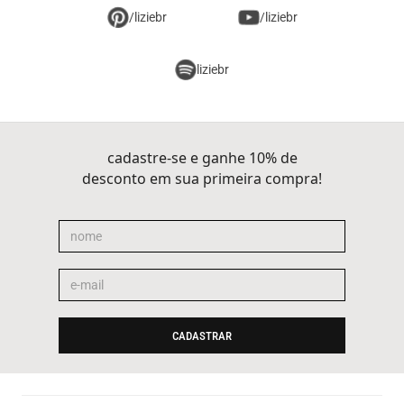
/liziebr
/liziebr
liziebr
cadastre-se e ganhe 10% de
desconto em sua primeira compra!
CADASTRAR