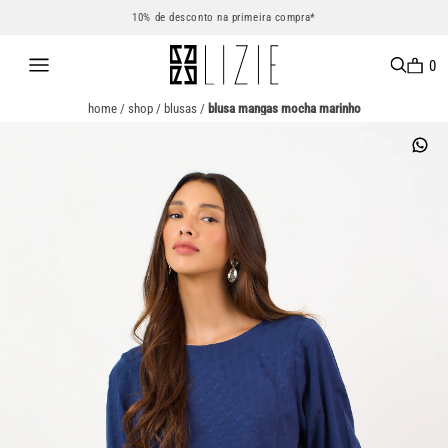
10% de desconto na primeira compra*
0
home
/
shop
/
blusas
/
blusa mangas mocha marinho