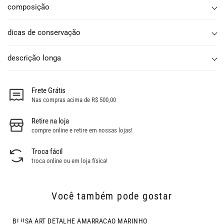
composição
dicas de conservação
descrição longa
Frete Grátis
Nas compras acima de R$ 500,00
Retire na loja
compre online e retire em nossas lojas!
Troca fácil
troca online ou em loja física!
Você também pode gostar
- 26% OFF
BLUSA ART DETALHE AMARRACAO MARINHO