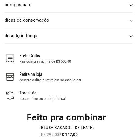
composição
dicas de conservação
descrição longa
Frete Grátis
Nas compras acima de R$ 500,00
Retire na loja
compre online e retire em nossas lojas!
Troca fácil
troca online ou em loja física!
Feito pra combinar
BAZAR
BLUSA BABADO LIKE LEATHER CARAMELO
- 51% OFF
R$ 297,00
R$ 147,00